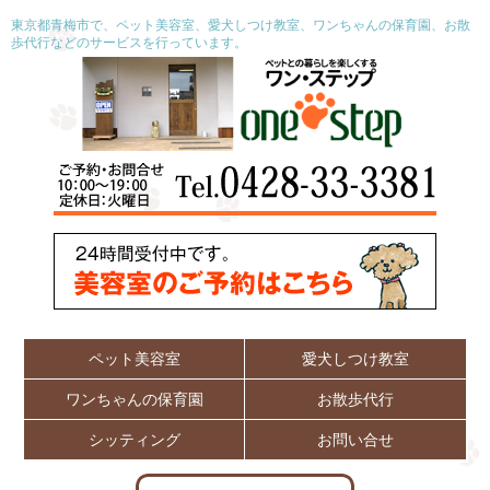
東京都青梅市で、ペット美容室、愛犬しつけ教室、ワンちゃんの保育園、お散
歩代行などのサービスを行っています。
ペット美容室
愛犬しつけ教室
ワンちゃんの保育園
お散歩代行
シッティング
お問い合せ