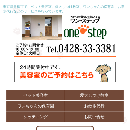
東京都青梅市で、ペット美容室、愛犬しつけ教室、ワンちゃんの保育園、お散
歩代行などのサービスを行っています。
ペット美容室
愛犬しつけ教室
ワンちゃんの保育園
お散歩代行
シッティング
お問い合せ