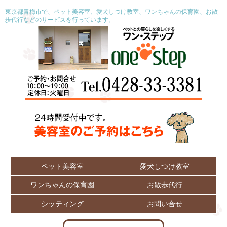
東京都青梅市で、ペット美容室、愛犬しつけ教室、ワンちゃんの保育園、お散
歩代行などのサービスを行っています。
ペット美容室
愛犬しつけ教室
ワンちゃんの保育園
お散歩代行
シッティング
お問い合せ