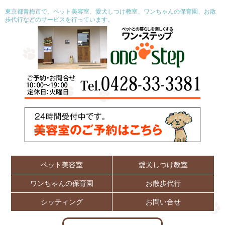
東京都青梅市で、ペット美容室、愛犬しつけ教室、ワンちゃんの保育園、お散
歩代行などのサービスを行っています。
ペット美容室
愛犬しつけ教室
ワンちゃんの保育園
お散歩代行
シッティング
お問い合せ