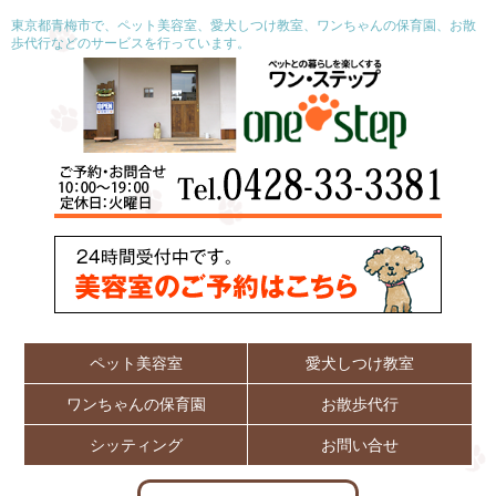
東京都青梅市で、ペット美容室、愛犬しつけ教室、ワンちゃんの保育園、お散
歩代行などのサービスを行っています。
ペット美容室
愛犬しつけ教室
ワンちゃんの保育園
お散歩代行
シッティング
お問い合せ