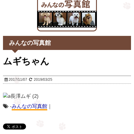
みんなの写真館
ムギちゃん
2017/11/07
2019/03/25
-
みんなの写真館
｜