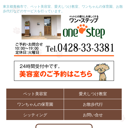
東京都青梅市で、ペット美容室、愛犬しつけ教室、ワンちゃんの保育園、お散
歩代行などのサービスを行っています。
ペット美容室
愛犬しつけ教室
ワンちゃんの保育園
お散歩代行
シッティング
お問い合せ