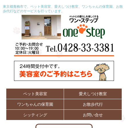
東京都青梅市で、ペット美容室、愛犬しつけ教室、ワンちゃんの保育園、お散
歩代行などのサービスを行っています。
ペット美容室
愛犬しつけ教室
ワンちゃんの保育園
お散歩代行
シッティング
お問い合せ