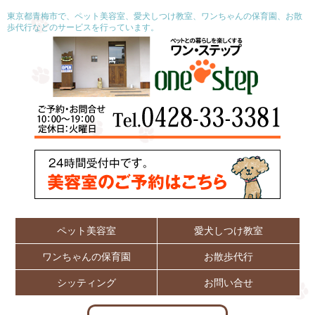
東京都青梅市で、ペット美容室、愛犬しつけ教室、ワンちゃんの保育園、お散
歩代行などのサービスを行っています。
ペット美容室
愛犬しつけ教室
ワンちゃんの保育園
お散歩代行
シッティング
お問い合せ