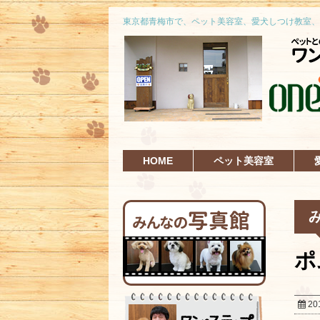
東京都青梅市で、ペット美容室、愛犬しつけ教室、
HOME
ペット美容室
ポ
20