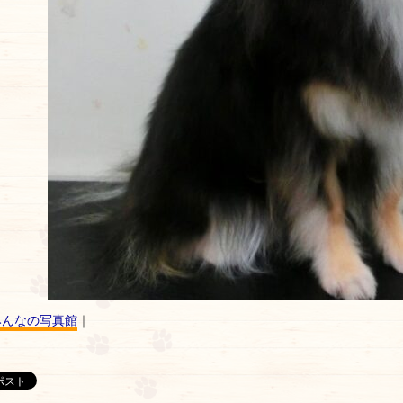
みんなの写真館
｜