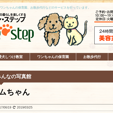
ワンちゃんの保育園、お散歩代行などのサービスを行っています。
愛犬しつけ教室
ワンちゃんの保育園
お散歩代行
みんなの写真館
ムちゃん
17/06/19
2019/03/25