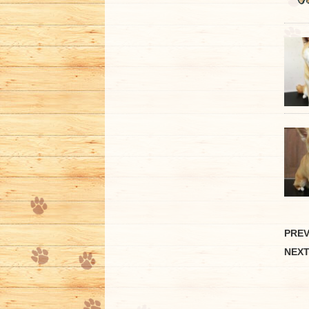
PRE
NEX