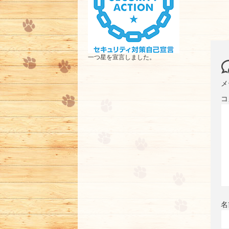
一つ星を宣言しました。
メ
コ
名