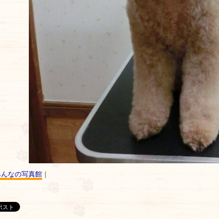
みんなの写真館
｜