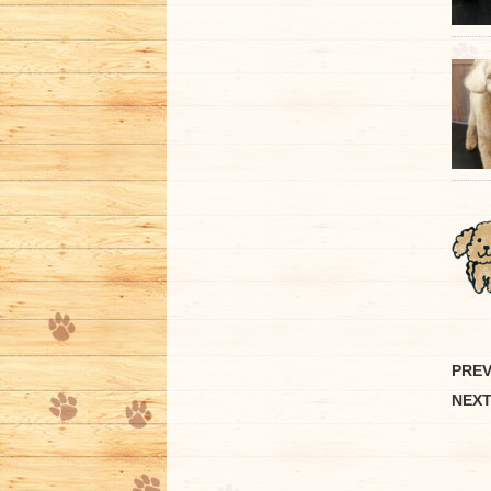
PRE
NEX