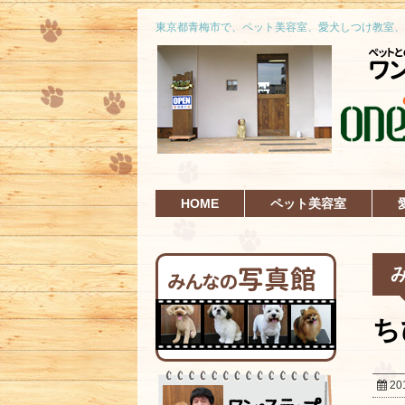
東京都青梅市で、ペット美容室、愛犬しつけ教室、
HOME
ペット美容室
ち
20