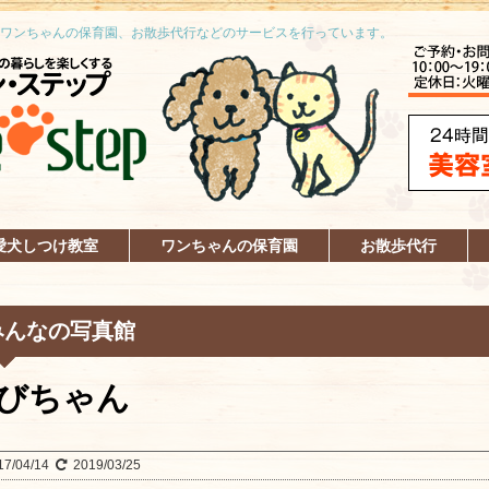
ワンちゃんの保育園、お散歩代行などのサービスを行っています。
愛犬しつけ教室
ワンちゃんの保育園
お散歩代行
みんなの写真館
びちゃん
17/04/14
2019/03/25