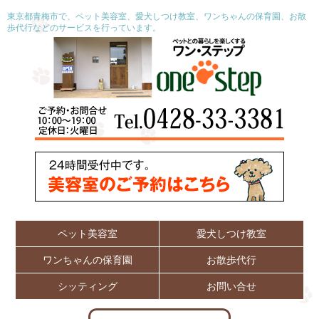
東京都青梅市で、ペット美容室、愛犬しつけ教室、ワンちゃんの保育園、お散
歩代行などのサービスを行っています。
ペット美容室
愛犬しつけ教室
ワンちゃんの保育園
お散歩代行
シッティング
お問い合せ