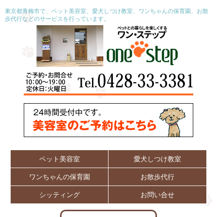
東京都青梅市で、ペット美容室、愛犬しつけ教室、ワンちゃんの保育園、お散
歩代行などのサービスを行っています。
ペット美容室
愛犬しつけ教室
ワンちゃんの保育園
お散歩代行
シッティング
お問い合せ