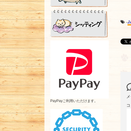
-
メ
PayPayご利用いただけます。
コ