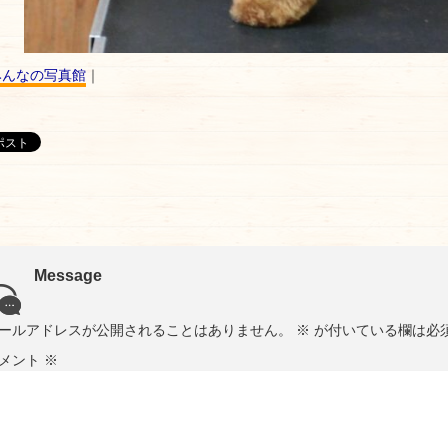
みんなの写真館
｜
Message
ールアドレスが公開されることはありません。
※
が付いている欄は必
メント
※