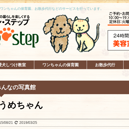
ワンちゃんの保育園、お散歩代行などのサービスを行っています。
愛犬しつけ教室
ワンちゃんの保育園
お散歩代行
みんなの写真館
うめちゃん
15/08/21
2019/03/25