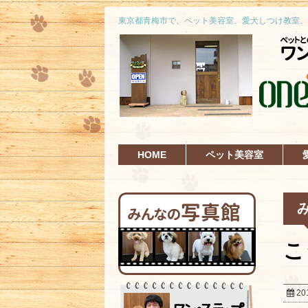
東京都青梅市で、ペット美容室、愛犬しつけ教室、
HOME
ペット美容室
こ
20